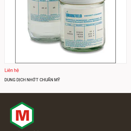
Liên hệ
DUNG DỊCH NHỚT CHUẨN MỸ