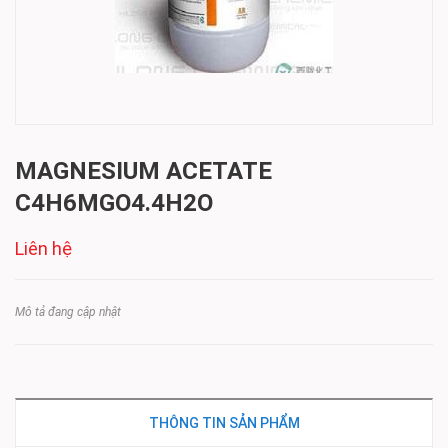
MAGNESIUM ACETATE
C4H6MGO4.4H2O
Liên hệ
Mô tả đang cập nhật
THÔNG TIN SẢN PHẨM