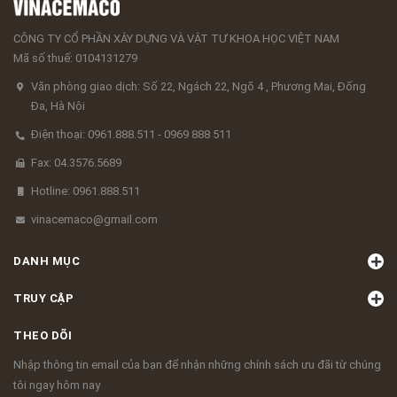
CÔNG TY CỔ PHẦN XÂY DỰNG VÀ VẬT TƯ KHOA HỌC VIỆT NAM
Mã số thuế: 0104131279
Văn phòng giao dịch: Số 22, Ngách 22, Ngõ 4 , Phương Mai, Đống
Đa, Hà Nội
Điện thoại: 0961.888.511 - 0969 888 511
Fax: 04.3576.5689
Hotline: 0961.888.511
vinacemaco@gmail.com
DANH MỤC
TRUY CẬP
THEO DÕI
Nhập thông tin email của bạn để nhận những chính sách ưu đãi từ chúng
tôi ngay hôm nay