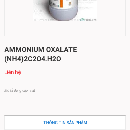
AMMONIUM OXALATE
(NH4)2C2O4.H2O
Liên hệ
Mô tả đang cập nhật
THÔNG TIN SẢN PHẨM