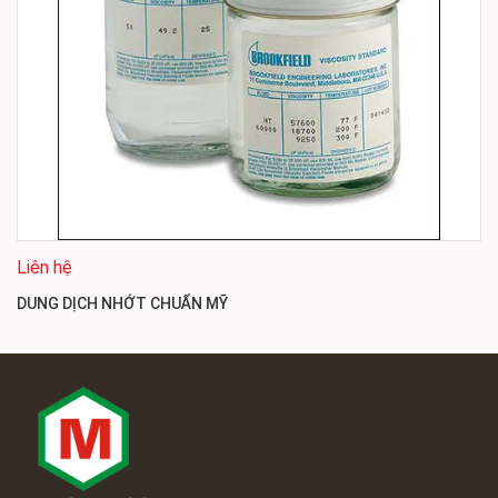
Liên hệ
DUNG DỊCH NHỚT CHUẨN MỸ