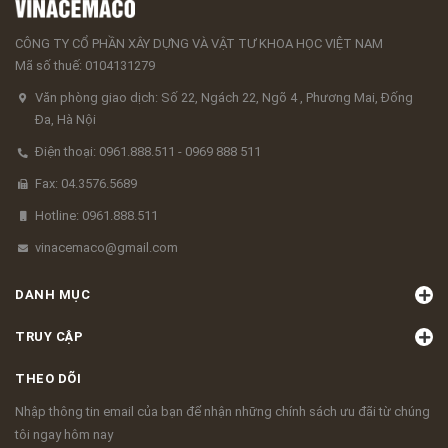
CÔNG TY CỔ PHẦN XÂY DỰNG VÀ VẬT TƯ KHOA HỌC VIỆT NAM
Mã số thuế: 0104131279
Văn phòng giao dịch: Số 22, Ngách 22, Ngõ 4 , Phương Mai, Đống
Đa, Hà Nội
Điện thoại: 0961.888.511 - 0969 888 511
Fax: 04.3576.5689
Hotline: 0961.888.511
vinacemaco@gmail.com
DANH MỤC
TRUY CẬP
THEO DÕI
Nhập thông tin email của bạn để nhận những chính sách ưu đãi từ chúng
tôi ngay hôm nay