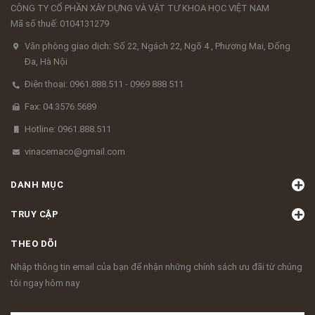
CÔNG TY CỔ PHẦN XÂY DỰNG VÀ VẬT TƯ KHOA HỌC VIỆT NAM
Mã số thuế: 0104131279
Văn phòng giao dịch: Số 22, Ngách 22, Ngõ 4 , Phương Mai, Đống
Đa, Hà Nội
Điện thoại: 0961.888.511 - 0969 888 511
Fax: 04.3576.5689
Hotline: 0961.888.511
vinacemaco@gmail.com
DANH MỤC
TRUY CẬP
THEO DÕI
Nhập thông tin email của bạn để nhận những chính sách ưu đãi từ chúng
tôi ngay hôm nay