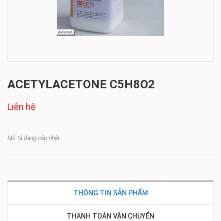
ACETYLACETONE C5H8O2
Liên hệ
Mô tả đang cập nhật
THÔNG TIN SẢN PHẨM
THANH TOÁN VẬN CHUYỂN