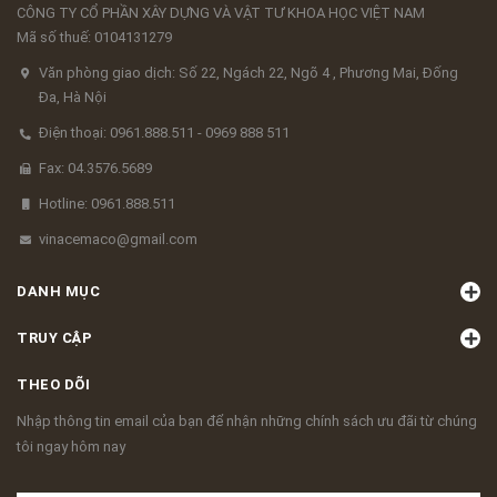
CÔNG TY CỔ PHẦN XÂY DỰNG VÀ VẬT TƯ KHOA HỌC VIỆT NAM
Mã số thuế: 0104131279
Văn phòng giao dịch: Số 22, Ngách 22, Ngõ 4 , Phương Mai, Đống
Đa, Hà Nội
Điện thoại: 0961.888.511 - 0969 888 511
Fax: 04.3576.5689
Hotline: 0961.888.511
vinacemaco@gmail.com
DANH MỤC
TRUY CẬP
THEO DÕI
Nhập thông tin email của bạn để nhận những chính sách ưu đãi từ chúng
tôi ngay hôm nay