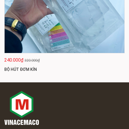
240.000₫
320.000₫
BỘ HÚT ĐƠM KÍN