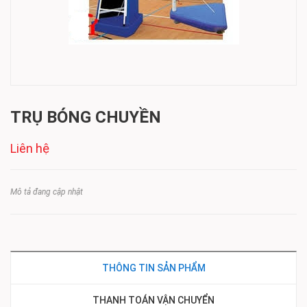
TRỤ BÓNG CHUYỀN
Liên hệ
Mô tả đang cập nhật
THÔNG TIN SẢN PHẨM
THANH TOÁN VẬN CHUYỂN