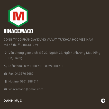
CÔNG TY CỔ PHẦN XÂY DỰNG VÀ VẬT TƯ KHOA HỌC VIỆT NAM
Mã số thuế: 0104131279
Văn phòng giao dịch: Số 22, Ngách 22, Ngõ 4 , Phương Mai, Đống
Đa, Hà Nội
Điện thoại: 0961.888.511 - 0969 888 511
Fax: 04.3576.5689
Hotline: 0961.888.511
vinacemaco@gmail.com
DANH MỤC