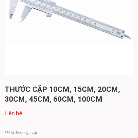
THƯỚC CẶP 10CM, 15CM, 20CM,
30CM, 45CM, 60CM, 100CM
Liên hệ
Mô tả đang cập nhật