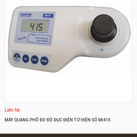
Liên hệ
MÁY QUANG PHỔ ĐO ĐỘ ĐỤC ĐIỆN TỬ HIỆN SỐ MI415