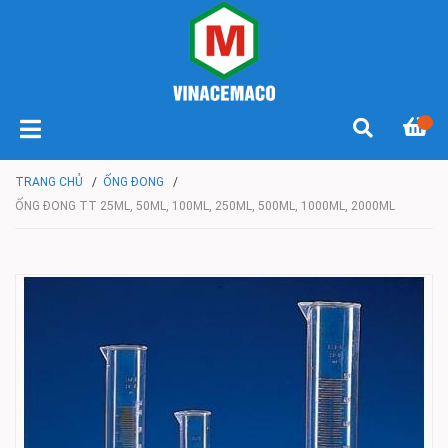
TRANG CHỦ
/
ỐNG ĐONG
/
ỐNG ĐONG TT 25ML, 50ML, 100ML, 250ML, 500ML, 1000ML, 2000ML