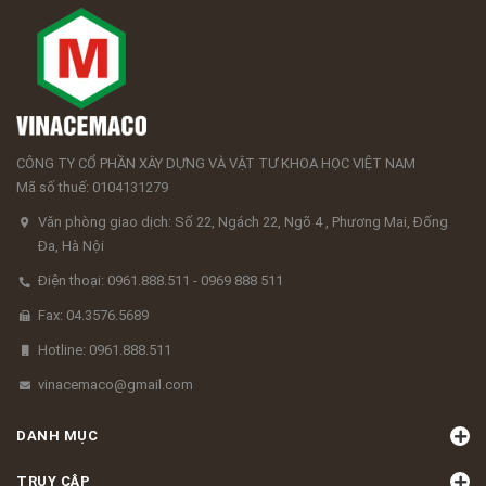
CÔNG TY CỔ PHẦN XÂY DỰNG VÀ VẬT TƯ KHOA HỌC VIỆT NAM
Mã số thuế: 0104131279
Văn phòng giao dịch: Số 22, Ngách 22, Ngõ 4 , Phương Mai, Đống
Đa, Hà Nội
Điện thoại: 0961.888.511 - 0969 888 511
Fax: 04.3576.5689
Hotline: 0961.888.511
vinacemaco@gmail.com
DANH MỤC
TRUY CẬP