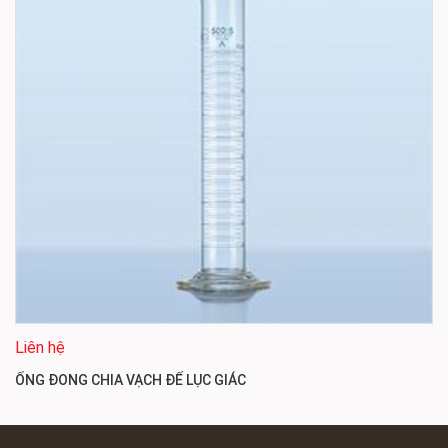
Liên hệ
ỐNG ĐONG CHIA VẠCH ĐẾ LỤC GIÁC